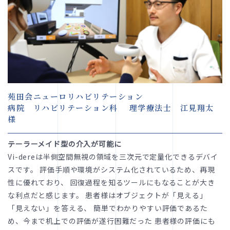
苑田会ニューロリハビリテーション
病院 リハビリテーション科 理学療法士 江見翔太
様
テーラーメイド型の介入が可能に
Vi-dereは半側空間無視の領域を三次元で定量化できるデバイ
スです。 評価手順や環境がシステム化されているため、再現
性に優れており、 回復過程を知るツールにもなることが大き
な利点だと感じます。 患者様はオブジェクトが「見える」
「見えない」を答える、 簡単でわかりやすい評価であるた
め、今まで机上での評価が遂行困難だった 患者様の評価にも