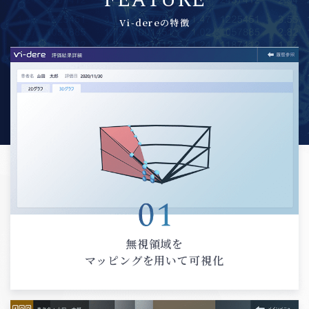
FEATURE
Vi-dereの特徴
無視領域を
マッピングを用いて可視化