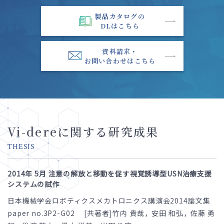
製品カタログの
DLはこちら
資料請求・
お問い合わせはこちら
Vi-dereに関する研究成果
THESIS
2014年 5月 注意の解放と移動を促す視覚誘導型USN治療支援
システムの試作
日本機械学会ロボティクスメカトロニクス講演会2014論文集
paper no.3P2-G02 [共著者]竹内 貴哉，安田 和弘，佐藤 勇