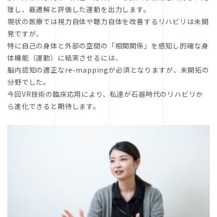
理し、最適解と評価した運動を出力します。
現状の医療では視力自体や聴力自体を改善するリハビリは未開
発ですが、
特に自己の身体と外部の空間の「相関関係」を感知し的確な身
体機能（運動）に結実させるには、
脳内認知の適正なre-mappingが必須となりますが、未開拓の
分野でした。
今回VR技術の臨床応用により、私達が石器時代のリハビリか
ら進化できると期待します。