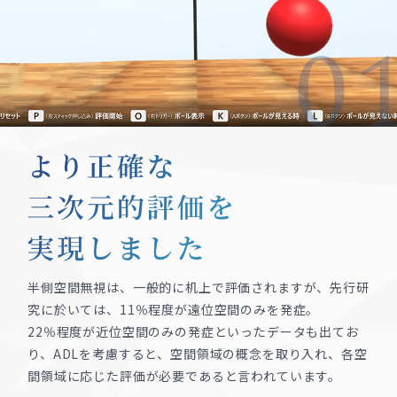
半側空間無視は、一般的に机上で評価されますが、先行研
究に於いては、11％程度が遠位空間のみを発症。
22％程度が近位空間のみの発症といったデータも出てお
り、ADLを考慮すると、空間領域の概念を取り入れ、各空
間領域に応じた評価が必要であると言われています。